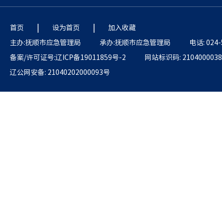
|
|
首页
设为首页
加入收藏
主办:抚顺市应急管理局
承办:抚顺市应急管理局
电话: 024-
备案/许可证号:辽ICP备19011859号-2
网站标识码: 2104000038
辽公网安备: 21040202000093号