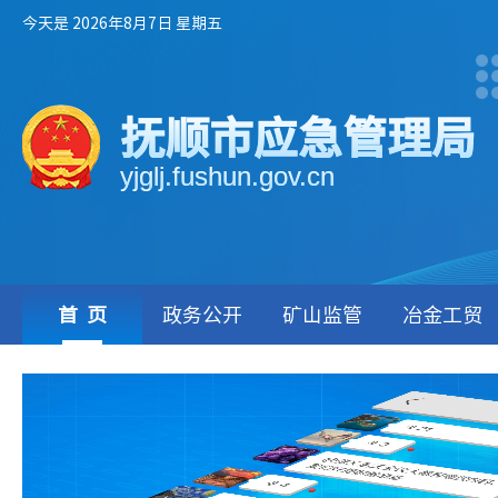
今天是 2026年8月7日 星期五
抚顺市应急管理局
yjglj.fushun.gov.cn
首页
政务公开
矿山监管
冶金工贸