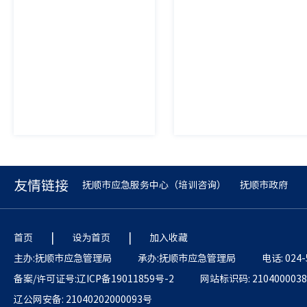
友情链接
抚顺市应急服务中心（培训咨询）
抚顺市政府
|
|
首页
设为首页
加入收藏
主办:抚顺市应急管理局
承办:抚顺市应急管理局
电话: 024-
备案/许可证号:辽ICP备19011859号-2
网站标识码: 2104000038
辽公网安备: 21040202000093号