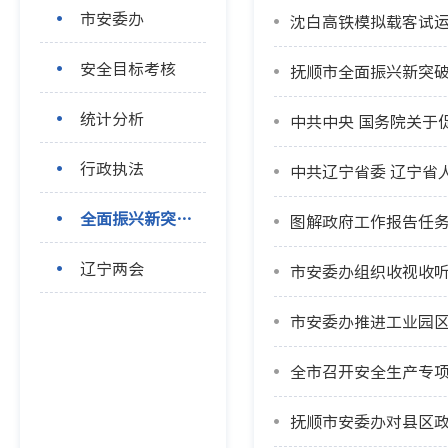
市安委办
沈白高铁模拟载客试运
安全目标考核
抚顺市全面振兴新突
统计分析
中共中央 国务院关于
行政执法
中共辽宁省委 辽宁省
全面振兴新突破三年行动
图解政府工作报告任
辽宁两会
市安委办组织收视收听
市安委办推进工业园
全市召开安全生产专
抚顺市安委办对县区