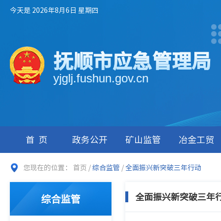
今天是 2026年8月6日 星期四
抚顺市应急管理局
yjglj.fushun.gov.cn
首页
政务公开
矿山监管
冶金工贸
您现在的位置：
首页
/
综合监管
/
全面振兴新突破三年行动
全面振兴新突破三年
综合监管