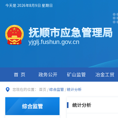
今天是 2026年8月9日 星期日
抚顺市应急管理局
yjglj.fushun.gov.cn
首页
政务公开
矿山监管
冶金工贸
您现在的位置：
首页
/
综合监管
/
统计分析
统计分析
综合监管