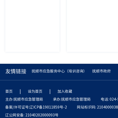
友情链接
抚顺市应急服务中心（培训咨询）
抚顺市政府
|
|
首页
设为首页
加入收藏
主办:抚顺市应急管理局
承办:抚顺市应急管理局
电话: 024-
备案/许可证号:辽ICP备19011859号-2
网站标识码: 2104000038
辽公网安备: 21040202000093号