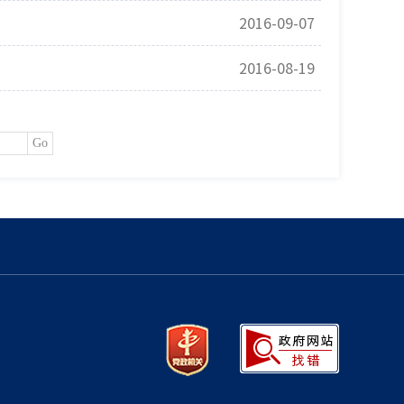
2016-09-07
2016-08-19
Go