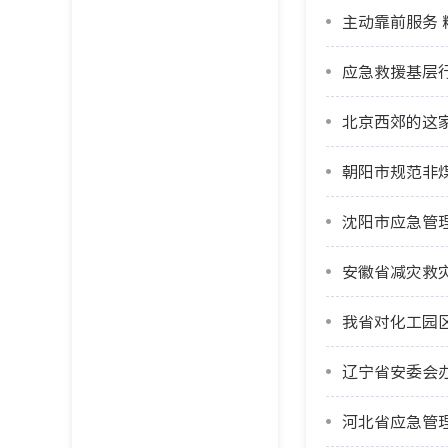
主动靠前服务
应急救援基层行
北京西郊的这
朝阳市规范非
沈阳市应急管
安徽省减灾救灾
我省对化工园
辽宁省安委会
河北省应急管