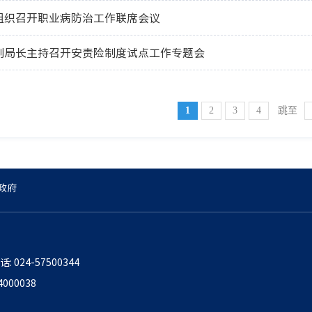
组织召开职业病防治工作联席会议
副局长主持召开安责险制度试点工作专题会
1
2
3
4
跳至
政府
话: 024-57500344
000038