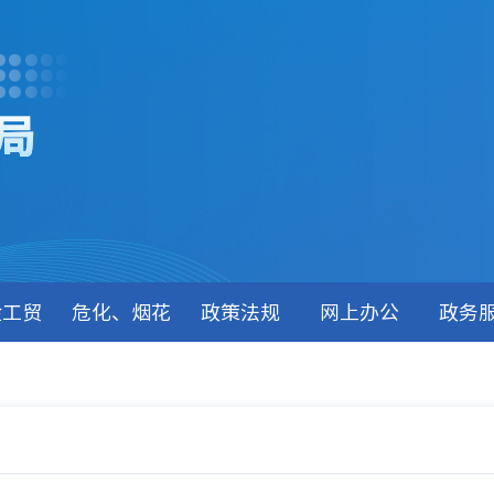
局
金工贸
危化、烟花
政策法规
网上办公
政务