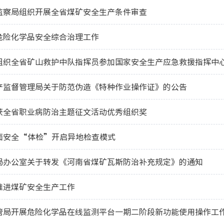
监察局组织开展全省煤矿安全生产条件审查
危险化学品安全综合治理工作
产监督管理局关于防范伪造《特种作业操作证》的公告
获全省职业病防治主题征文活动优秀组织奖
面安全“体检”开启异地检查模式
局办公室关于转发《河南省煤矿瓦斯防治补充规定》的通知
推进煤矿安全生产工作
管局开展危险化学品在线监测平台一期二阶段新功能使用操作工