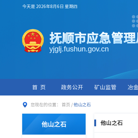
今天是 2026年8月6日 星期四
抚顺市应急管理
yjglj.fushun.gov.cn
首页
政务公开
矿山监管
冶
您现在的位置：
首页
/
他山之石
他山之石
他山之石