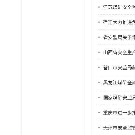
江苏煤矿安全
宿迁大力推进
山西省安全生
营口市安监局
黑龙江煤矿全
国家煤矿安监
重庆市进一步
天津市安全监