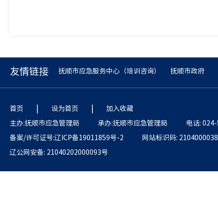
友情链接
抚顺市应急服务中心（培训咨询）
抚顺市政府
|
|
首页
设为首页
加入收藏
主办:抚顺市应急管理局
承办:抚顺市应急管理局
电话: 024-
备案/许可证号:辽ICP备19011859号-2
网站标识码: 2104000038
辽公网安备: 21040202000093号