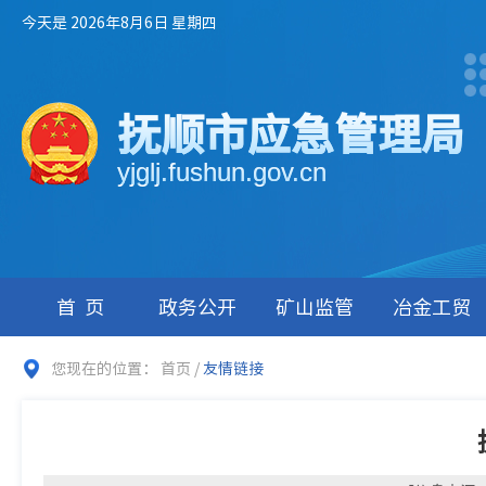
今天是 2026年8月6日 星期四
抚顺市应急管理局
yjglj.fushun.gov.cn
首页
政务公开
矿山监管
冶金工贸
您现在的位置：
首页
/
友情链接