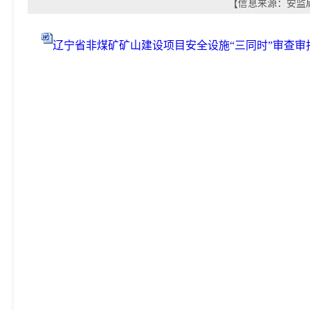
【信息来源：安监局审
辽宁省非煤矿矿山建设项目安全设施“三同时”审查审