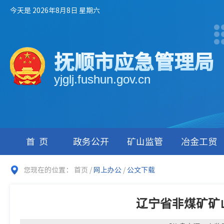
今天是 2026年8月8日 星期六
抚顺市应急管理局
yjglj.fushun.gov.cn
首页
政务公开
矿山监管
冶金工贸
您现在的位置：
首页
/
网上办公
/
公文下载
辽宁省非煤矿矿