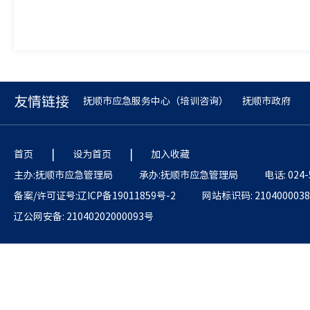
友情链接
抚顺市应急服务中心（培训咨询）
抚顺市政府
|
|
首页
设为首页
加入收藏
主办:抚顺市应急管理局
承办:抚顺市应急管理局
电话: 024-
备案/许可证号:辽ICP备19011859号-2
网站标识码: 2104000038
辽公网安备: 21040202000093号