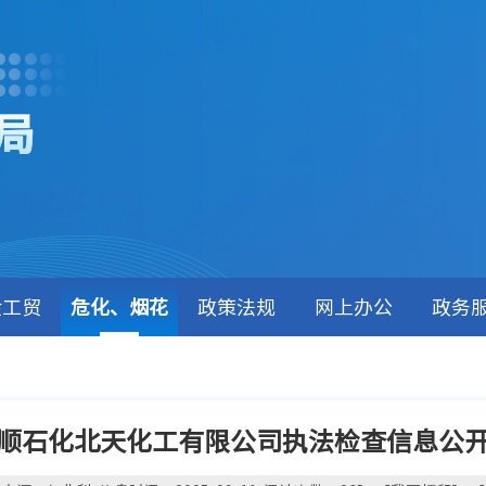
局
金工贸
危化、烟花
政策法规
网上办公
政务
顺石化北天化工有限公司执法检查信息公