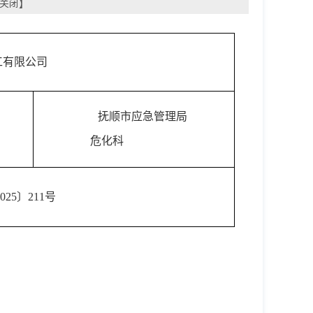
关闭
】
工有限公司
抚顺市应急管理局
危化科
25〕211号