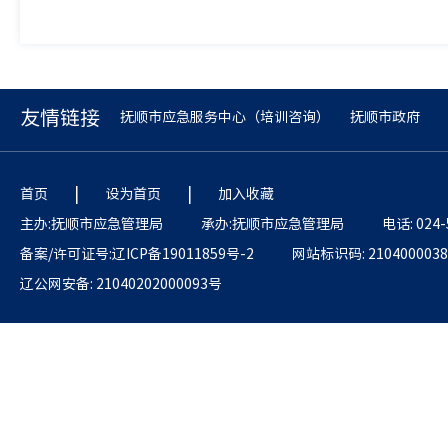
友情链接
抚顺市应急服务中心（培训咨询）
抚顺市政府
|
|
首页
设为首页
加入收藏
主办:抚顺市应急管理局
承办:抚顺市应急管理局
电话: 024-
备案/许可证号:辽ICP备19011859号-2
网站标识码: 2104000038
辽公网安备: 21040202000093号