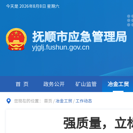
今天是 2026年8月8日 星期六
抚顺市应急管理局
yjglj.fushun.gov.cn
首页
政务公开
矿山监管
冶金工贸
您现在的位置：
首页
/
冶金工贸
/
工作动态
强质量，立