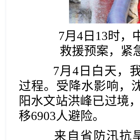
7月4日13时，
救援预案，紧
7月4日白天，我
过程。受降水影响，
阳水文站洪峰已过境，
移6903人避险。
来自省防汛抗旱指