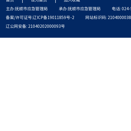
主办:抚顺市应急管理局
承办:抚顺市应急管理局
电话: 024-
备案/许可证号:辽ICP备19011859号-2
网站标识码: 2104000038
辽公网安备: 21040202000093号