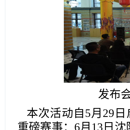
发布
本次活动自5月29
重磅赛事：6月13日沈