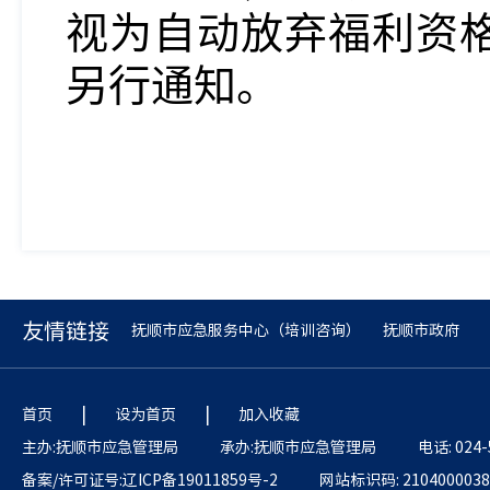
视为自动放弃福利资
另行通知。
友情链接
抚顺市应急服务中心（培训咨询）
抚顺市政府
|
|
首页
设为首页
加入收藏
主办:抚顺市应急管理局
承办:抚顺市应急管理局
电话: 024-
备案/许可证号:辽ICP备19011859号-2
网站标识码: 2104000038