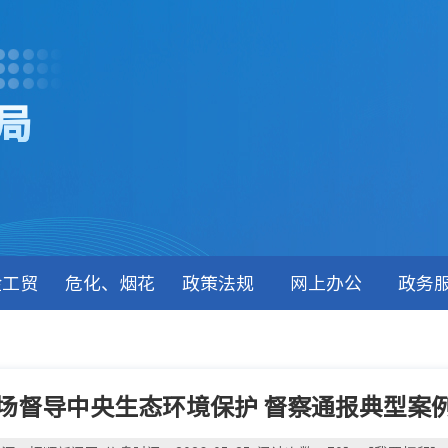
局
金工贸
危化、烟花
政策法规
网上办公
政务
场督导中央生态环境保护 督察通报典型案