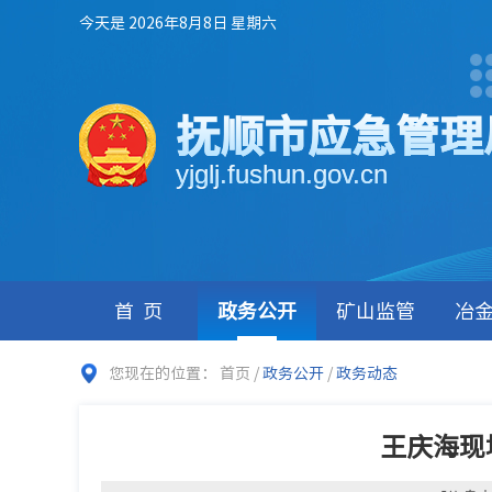
今天是 2026年8月8日 星期六
抚顺市应急管理
yjglj.fushun.gov.cn
首页
政务公开
矿山监管
冶
您现在的位置：
首页
/
政务公开
/
政务动态
王庆海现