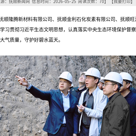
源：抚顺新闻网 信息时间：2026-05-25 阅读次数：
70
】 【
我要打印
】
到抚顺隆腾新材料有限公司、抚顺金利石化炭素有限公司、抚顺
学习贯彻习近平生态文明思想，认真落实中央生态环境保护督察
大气质量，守护好碧水蓝天。