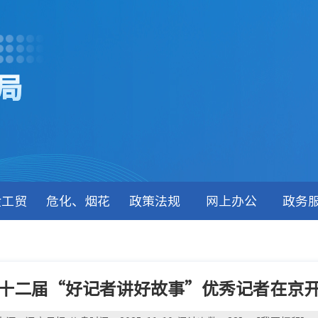
局
金工贸
危化、烟花
政策法规
网上办公
政务
十二届“好记者讲好故事”优秀记者在京