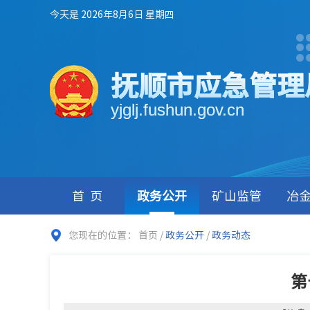
今天是 2026年8月6日 星期四
抚顺市应急管理
yjglj.fushun.gov.cn
首页
政务公开
矿山监管
冶
您现在的位置：
首页
/
政务公开
/
政务动态
第