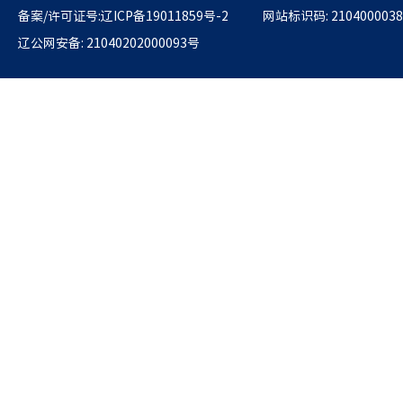
备案/许可证号:辽ICP备19011859号-2
网站标识码: 2104000038
辽公网安备: 21040202000093号