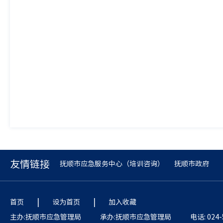
友情链接
抚顺市应急服务中心（培训咨询）
抚顺市政府
|
|
首页
设为首页
加入收藏
主办:抚顺市应急管理局
承办:抚顺市应急管理局
电话: 024-