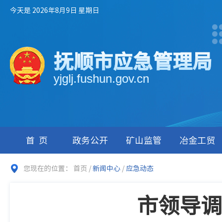
今天是 2026年8月9日 星期日
抚顺市应急管理局
yjglj.fushun.gov.cn
首页
政务公开
矿山监管
冶金工贸
您现在的位置：
首页
/
新闻中心
/
应急动态
市领导调