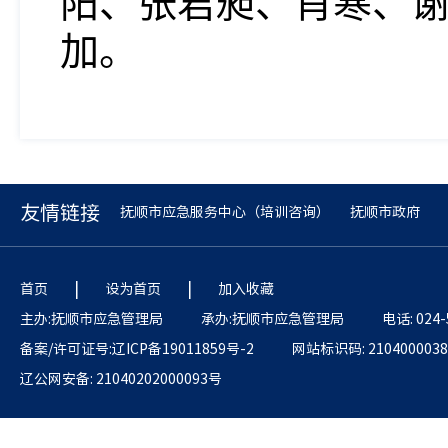
阳、张君昶、肖寒、
加。
友情链接
抚顺市应急服务中心（培训咨询）
抚顺市政府
|
|
首页
设为首页
加入收藏
主办:抚顺市应急管理局
承办:抚顺市应急管理局
电话: 024-
备案/许可证号:辽ICP备19011859号-2
网站标识码: 2104000038
辽公网安备: 21040202000093号