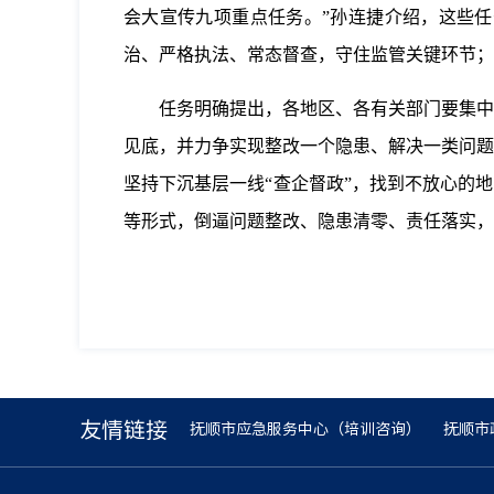
会大宣传九项重点任务。”孙连捷介绍，这些
治、严格执法、常态督查，守住监管关键环节；
任务明确提出，各地区、各有关部门要集中
见底，并力争实现整改一个隐患、解决一类问题
坚持下沉基层一线“查企督政”，找到不放心的
等形式，倒逼问题整改、隐患清零、责任落实，
友情链接
抚顺市应急服务中心（培训咨询）
抚顺市