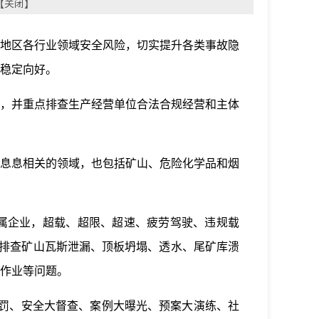
【
关闭
】
地区各行业领域安全风险，切实提升各类事故隐
稳定向好。
，并重点排查生产经营单位合法合规经营和主体
息息相关的领域，也包括矿山、危险化学品和烟
属企业，超载、超限、超速、疲劳驾驶、违规载
，排查矿山瓦斯泄漏、顶板坍塌、透水、尾矿库溃
作业等问题。
罚、安全大督查、案例大曝光、预案大演练、社