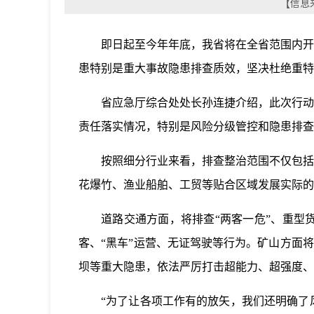
【信息来
即日起至今年年底，我省将在全省范围内开
患特别是重大事故隐患排查质效，坚决杜绝重特
省应急厅综合处处长孙连捷介绍，此次行动
责任落实情况，特别是风险分级管控和隐患排查
按照细分行业来看，排查整治范围不仅包括
花爆竹、渔业船舶、工贸等贴合区域发展实际的
道路交通方面，将排查“两客一危”、重型
客、“黑车”运营、无证驾驶等行为。矿山方面
坝等重大隐患，依法严厉打击超能力、超强度、
“为了让各项工作有的放矢，我们还明确了