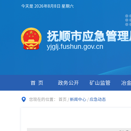
今天是 2026年8月8日 星期六
抚顺市应急管理
yjglj.fushun.gov.cn
首页
政务公开
矿山监管
冶
您现在的位置：
首页
/
新闻中心
/
应急动态