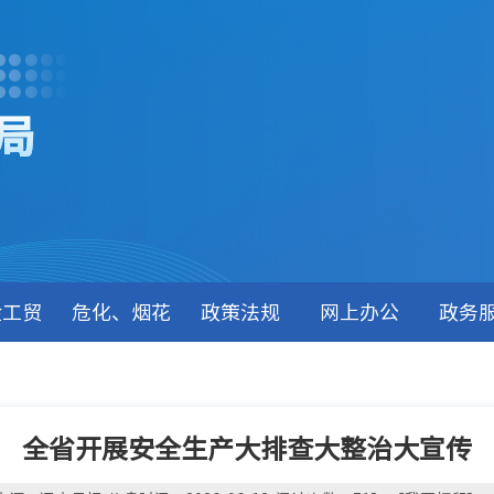
局
金工贸
危化、烟花
政策法规
网上办公
政务
全省开展安全生产大排查大整治大宣传