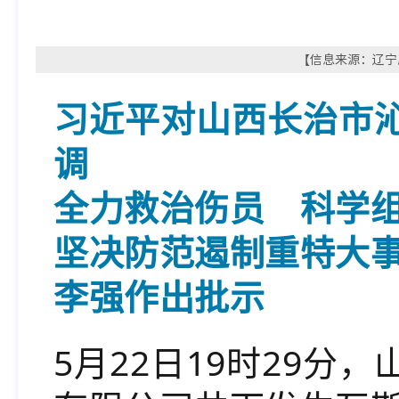
【信息来源：辽宁应
习近平对山西长治市
调
全力救治伤员 科学
坚决防范遏制重特大
李强作出批示
5月22日19时29