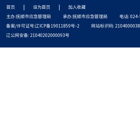
|
|
首页
设为首页
加入收藏
主办:抚顺市应急管理局
承办:抚顺市应急管理局
电话: 024-
备案/许可证号:辽ICP备19011859号-2
网站标识码: 2104000038
辽公网安备: 21040202000093号