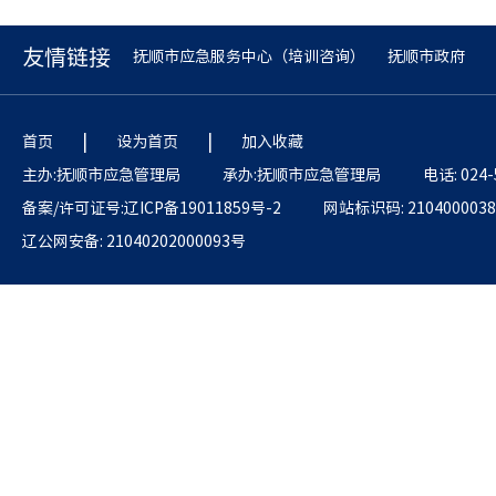
友情链接
抚顺市应急服务中心（培训咨询）
抚顺市政府
|
|
首页
设为首页
加入收藏
主办:抚顺市应急管理局
承办:抚顺市应急管理局
电话: 024-
备案/许可证号:辽ICP备19011859号-2
网站标识码: 2104000038
辽公网安备: 21040202000093号